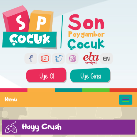
Menü
Hayy Crush