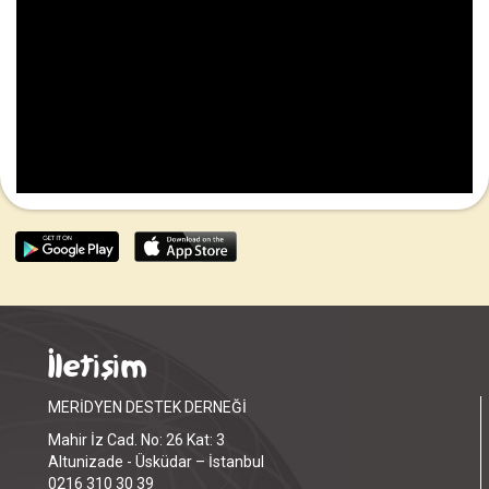
İletişim
MERİDYEN DESTEK DERNEĞİ
Mahir İz Cad. No: 26 Kat: 3
Altunizade - Üsküdar – İstanbul
0216 310 30 39