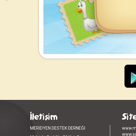
İletişim
Sit
MERİDYEN DESTEK DERNEĞİ
www.me
www.so