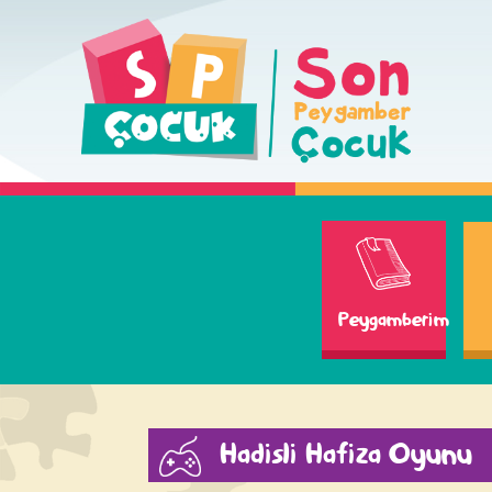
Peygamberim
Hadisli Hafiza Oyunu