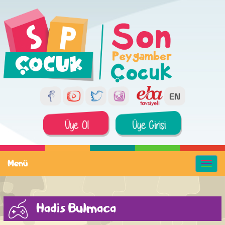
Menü
Hadis Bulmaca