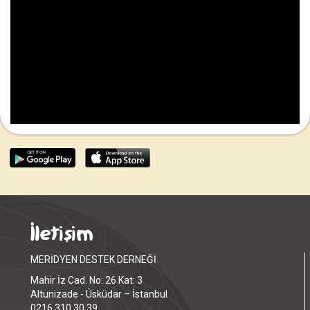
İletişim
MERİDYEN DESTEK DERNEĞİ
Mahir İz Cad. No: 26 Kat: 3
Altunizade - Üsküdar – İstanbul
0216 310 30 39